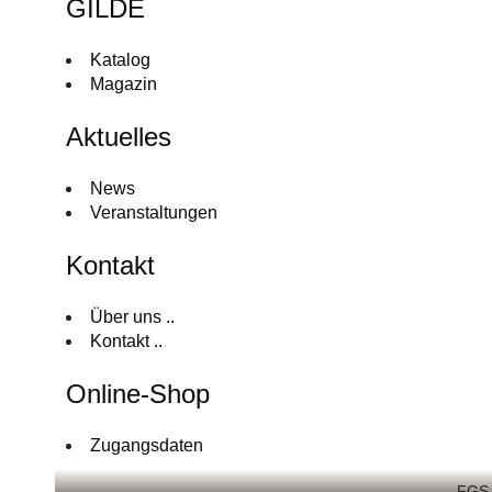
GILDE
Katalog
Magazin
Aktuelles
News
Veranstaltungen
Kontakt
Über uns ..
Kontakt ..
Online-Shop
Zugangsdaten
FGS