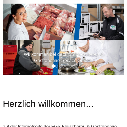
Willkommen bei der FGS Fleischerei- &
Gastronomie-Service GmbH !
Herzlich willkommen...
auf der Internetseite der FGS Fleischerei- & Gastronomie-