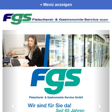
Menü
anzeigen