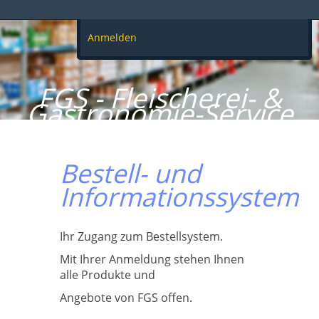
Anmelden
FGS - Fleischerei- &
Gastronomie-Service
GmbH
Bestell- und
Informationssystem
Ihr Zugang zum Bestellsystem.
Mit Ihrer Anmeldung stehen Ihnen
alle Produkte und
Angebote von FGS offen.